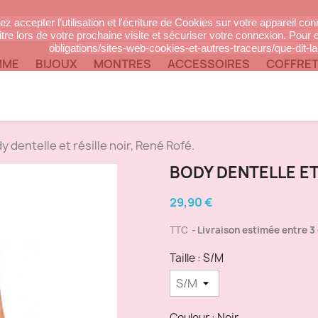
z accepter l’utilisation et l'écriture de Cookies sur votre appareil co
tre lors de votre prochaine visite et sécuriser votre connexion. Pour e
obligations/sites-web-cookies-et-autres-traceurs/que-dit-la-
MME
BIJOUX
MONTRES
ACCESSOIRES
COFFRET
y dentelle et résille noir, René Rofé.
BODY DENTELLE ET
29,90 €
TTC
Livraison estimée entre 3 
Taille : S/M
Couleur : Noir