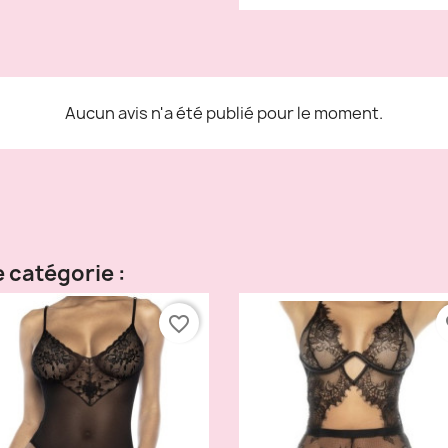
Aucun avis n'a été publié pour le moment.
 catégorie :
favorite_border
fa