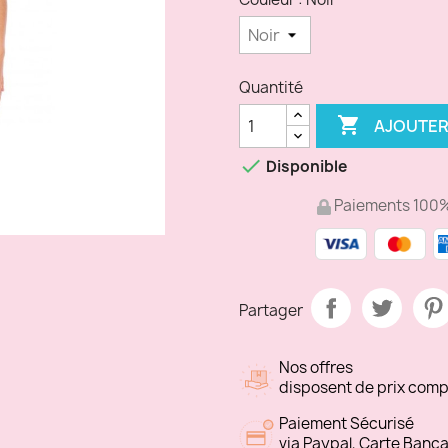
Quantité

AJOUTER

Disponible
Paiements 100%
Partager
Nos offres
disposent de prix compé
Paiement Sécurisé
via Paypal, Carte Banca