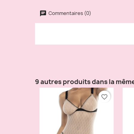
Commentaires (0)
9 autres produits dans la même
favorite_border