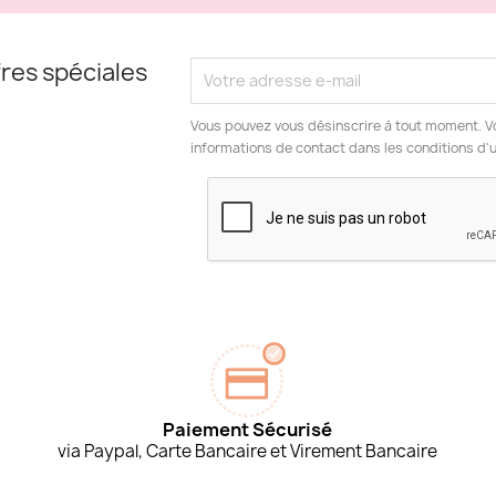
res spéciales
Vous pouvez vous désinscrire à tout moment. V
informations de contact dans les conditions d'ut
Paiement Sécurisé
via Paypal, Carte Bancaire et Virement Bancaire