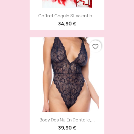
Coffret Coquin St Valentin...
34,90 €
favorite_border
Body Dos Nu En Dentelle,...
39,90 €