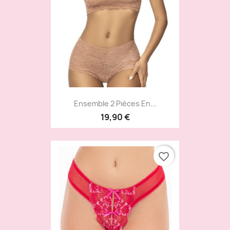
Ensemble 2 Pièces En...
19,90 €
favorite_border