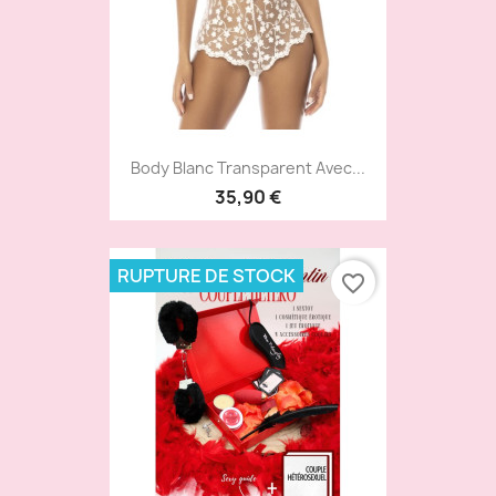
Body Blanc Transparent Avec...
35,90 €
RUPTURE DE STOCK
favorite_border