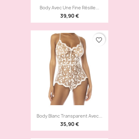
Body Avec Une Fine Résille...
39,90 €
favorite_border
Body Blanc Transparent Avec...
35,90 €