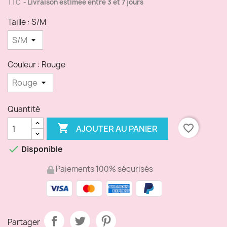
TTC
Livraison estimée entre 3 et 7 jours
Taille : S/M
Couleur : Rouge
Quantité

favorite_border
AJOUTER AU PANIER

Disponible
Paiements 100% sécurisés
Partager