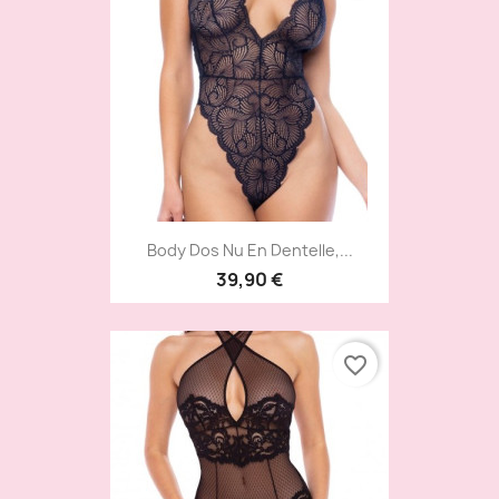
Body Dos Nu En Dentelle,...
39,90 €
favorite_border