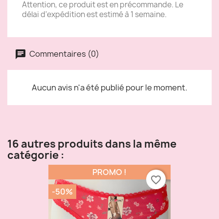
Attention, ce produit est en précommande. Le
délai d'expédition est estimé à 1 semaine.
Commentaires (0)
Aucun avis n'a été publié pour le moment.
16 autres produits dans la même
catégorie :
PROMO !
favorite_border
-50%