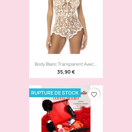
Body Blanc Transparent Avec...
35,90 €
RUPTURE DE STOCK
favorite_border