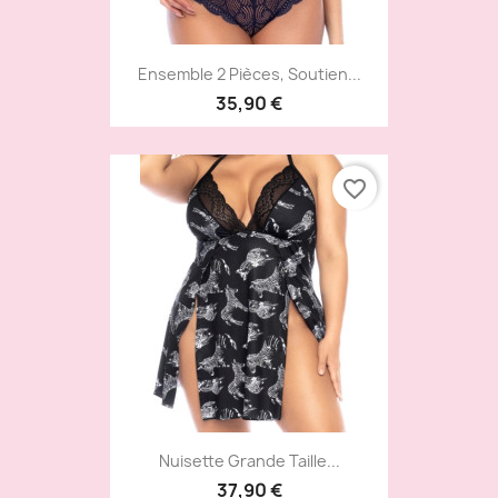
Ensemble 2 Pièces, Soutien...
35,90 €
favorite_border
Nuisette Grande Taille...
37,90 €