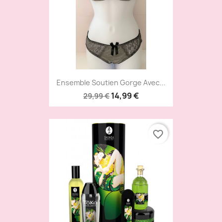
Ensemble Soutien Gorge Avec...
14,99 €
29,99 €
favorite_border