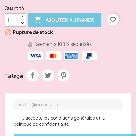
Quantité

favorite_border
AJOUTER AU PANIER

Rupture de stock
Paiements 100% sécurisés
Partager
J'accepte les conditions générales et la
politique de confidentialité