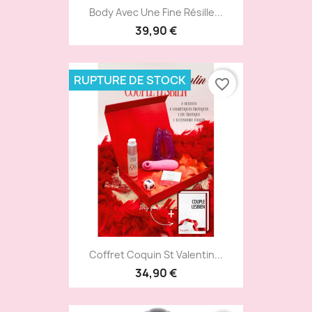
Body Avec Une Fine Résille...
39,90 €
RUPTURE DE STOCK
favorite_border
Coffret Coquin St Valentin...
34,90 €